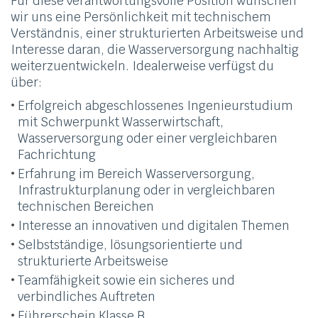
Für diese verantwortungsvolle Position wünschen
wir uns eine Persönlichkeit mit technischem
Verständnis, einer strukturierten Arbeitsweise und
Interesse daran, die Wasserversorgung nachhaltig
weiterzuentwickeln. Idealerweise verfügst du
über:
Erfolgreich abgeschlossenes Ingenieurstudium
mit Schwerpunkt Wasserwirtschaft,
Wasserversorgung oder einer vergleichbaren
Fachrichtung
Erfahrung im Bereich Wasserversorgung,
Infrastrukturplanung oder in vergleichbaren
technischen Bereichen
Interesse an innovativen und digitalen Themen
Selbstständige, lösungsorientierte und
strukturierte Arbeitsweise
Teamfähigkeit sowie ein sicheres und
verbindliches Auftreten
Führerschein Klasse B